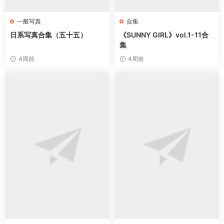
一般写真
合集
日系写真合集（五十五）
《SUNNY GIRL》vol.1-11合
集
4周前
4周前