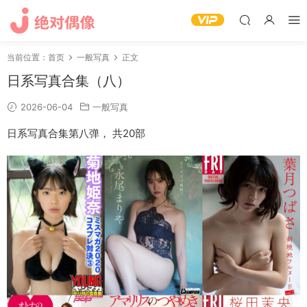
当前位置：
首页
一般写真
正文
日系写真合集（八）
2026-06-04
一般写真
日系写真合集第八弹， 共20部