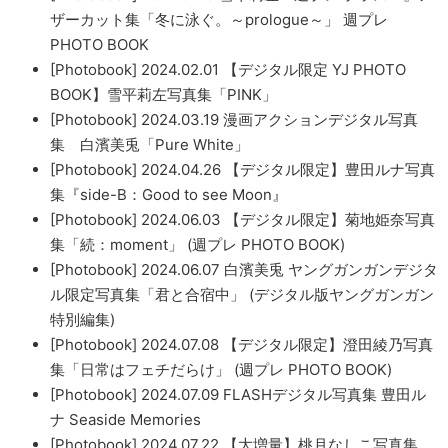
ザーカット集「冬に泳ぐ。～prologue～」 週プレ
PHOTO BOOK
[Photobook] 2024.02.01 【デジタル限定 YJ PHOTO
BOOK】雪平莉左写真集「PINK」
[Photobook] 2024.03.19 漫画アクションデジタル写真
集 白濱美兎「Pure White」
[Photobook] 2024.04.26 【デジタル限定】豊田ルナ写真
集『side-B：Good to see Moon』
[Photobook] 2024.06.03 【デジタル限定】菊地姫奈写真
集「続：moment」 (週プレ PHOTO BOOK)
[Photobook] 2024.06.07 白濱美兎 ヤングガンガンデジタ
ル限定写真集「君と合宿中」 (デジタル版ヤングガンガン
特別編集)
[Photobook] 2024.07.08 【デジタル限定】澄田綾乃写真
集「日常はフェチだらけ」 (週プレ PHOTO BOOK)
[Photobook] 2024.07.09 FLASHデジタル写真集 豊田ル
ナ Seaside Memories
[Photobook] 2024.07.22 【大増量】桃月なしこ写真集