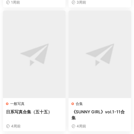
1周前
3周前
一般写真
合集
日系写真合集（五十五）
《SUNNY GIRL》vol.1-11合
集
4周前
4周前