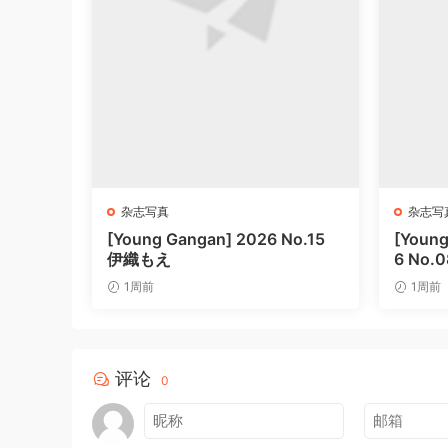
杂志写真
杂志写
[Young Gangan] 2026 No.15
[Young
伊織もえ
6 No
1周前
1周前
评论
0