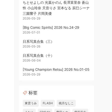
ちとせよしの 光葉かのん 長澤茉里奈 蒼山
怜 小山玲奈 天音りさ 宮本なる 辰巳シーナ
三園響子 片岡美優
2026-05-29
[Big Comic Spirits] 2026 No.24-29
2026-07-01
日系写真合集（三）
2026-05-26
日系写真合集（十）
2026-06-04
[Young Champion Retsu] 2026 No.01-05
2026-05-29
标签
東雲うみ
FLASH
桃月なしこ