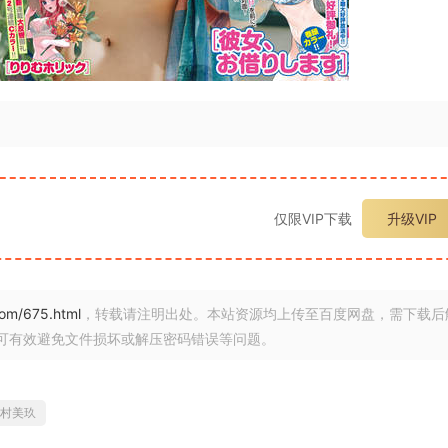
仅限VIP下载
升级VIP
.com/675.html
，转载请注明出处。本站资源均上传至百度网盘，需下载后
可有效避免文件损坏或解压密码错误等问题。
村美玖