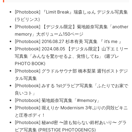
[Photobook] 『Limit Break』瑞森しゅん デジタル写真集
(ラビリンス)
[Photobook] 【デジタル限定】菊地姫奈写真集「another
memory」大ボリューム150ページ
[Photobook] 2016.08.27 杉本有美 写真集 『 it’s me 』
[Photobook] 2024.08.05 【デジタル限定】山下エミリー
写真集「みんなを驚かせるよ、覚悟してね」 (週プレ
PHOTO BOOK)
[Photobook] グラドルサウナ部 橋本梨菜 週刊ポストデジ
タル写真集
[Photobook] みする 1stグラビア写真集「ふたりでお家で
良いコト」
[Photobook] 菊地姫奈写真集「#memory」
[Photobook] 堀えりか Modernism 3年ぶりの貝殻ビキニ
と圧巻ボディ！
[Photobook] 秘and密 〜誰も知らない鈴村あいり〜 グラ
ビア写真集 (PRESTIGE PHOTOGENICS)