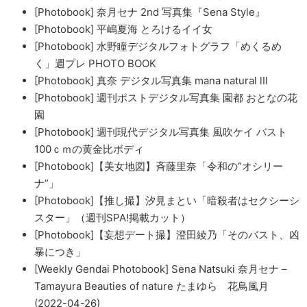
[Photobook] 奈月セナ 2nd 写真集『Sena Style』
[Photobook] 平嶋夏海 とろけるイイ女
[Photobook] 水野瞳デジタルフォトグラフ「めくるめ
く」週プレ PHOTO BOOK
[Photobook] 真奈 デジタル写真集 mana natural lIl
[Photobook] 週刊ポストデジタル写真集 園都 おとなの花
園
[Photobook] 週刊現代デジタル写真集 風吹ケイ バスト
100ｃｍの黄金比ボディ
[Photobook]【美女地図】斉藤里奈「令和の“オシリー
ナ”」
[Photobook]【推し撮】汐見まとい「暗殺者はセクシーシ
スター」（週刊SPA!掲載カット）
[Photobook]【妄想デート撮】澄田綾乃「そのバスト、凶
暴につき」
[Weekly Gendai Photobook] Sena Natsuki 奈月セナ –
Tamayura Beauties of nature たまゆら 花鳥風月
(2022-04-26)