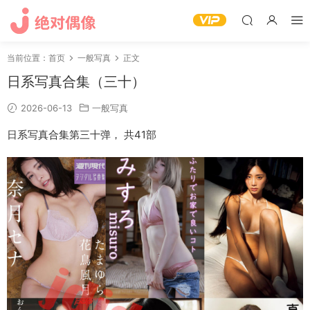
当前位置：
首页
一般写真
正文
日系写真合集（三十）
2026-06-13
一般写真
日系写真合集第三十弹， 共41部