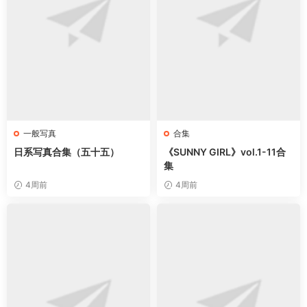
一般写真
合集
日系写真合集（五十五）
《SUNNY GIRL》vol.1-11合
集
4周前
4周前