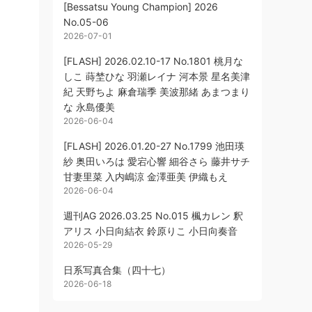
[Bessatsu Young Champion] 2026
No.05-06
2026-07-01
[FLASH] 2026.02.10-17 No.1801 桃月な
しこ 蒔埜ひな 羽瀬レイナ 河本景 星名美津
紀 天野ちよ 麻倉瑞季 美波那緒 あまつまり
な 永島優美
2026-06-04
[FLASH] 2026.01.20-27 No.1799 池田瑛
紗 奥田いろは 愛宕心響 細谷さら 藤井サチ
甘妻里菜 入内嶋涼 金澤亜美 伊織もえ
2026-06-04
週刊AG 2026.03.25 No.015 楓カレン 釈
アリス 小日向結衣 鈴原りこ 小日向奏音
2026-05-29
日系写真合集（四十七）
2026-06-18