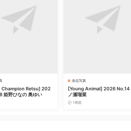
真
杂志写真
 Champion Retsu] 202
[Young Animal] 2026 No.14
.08 姫野ひなの 奥ゆい
ノ瀬瑠菜
1周前