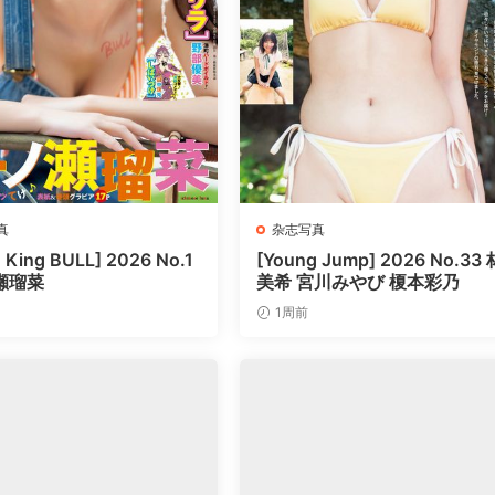
真
杂志写真
 King BULL] 2026 No.1
[Young Jump] 2026 No.33 
瀬瑠菜
美希 宮川みやび 榎本彩乃
1周前