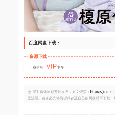
百度网盘下载：
资源下载
VIP
下载价格
专享
绝对偶像原创整理发布，原文链接：
https://jdidol
压观看。请务必先将资源保存至自己的网盘后再下载，