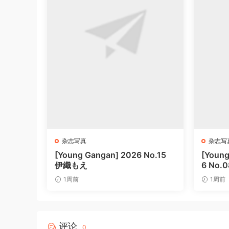
杂志写真
杂志写
[Young Gangan] 2026 No.15
[Young
伊織もえ
6 No
1周前
1周前
评论
0