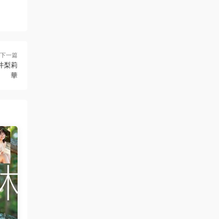
下一篇
福井梨莉
華