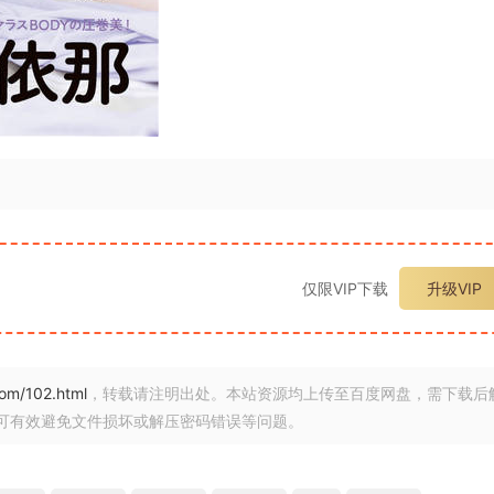
仅限VIP下载
升级VIP
.com/102.html
，转载请注明出处。本站资源均上传至百度网盘，需下载后
可有效避免文件损坏或解压密码错误等问题。