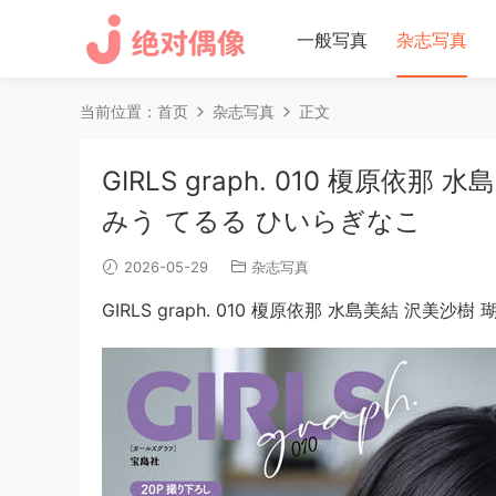
一般写真
杂志写真
当前位置：
首页
杂志写真
正文
GIRLS graph. 010 榎原依
みう てるる ひいらぎなこ
2026-05-29
杂志写真
GIRLS graph. 010 榎原依那 水島美結 沢美