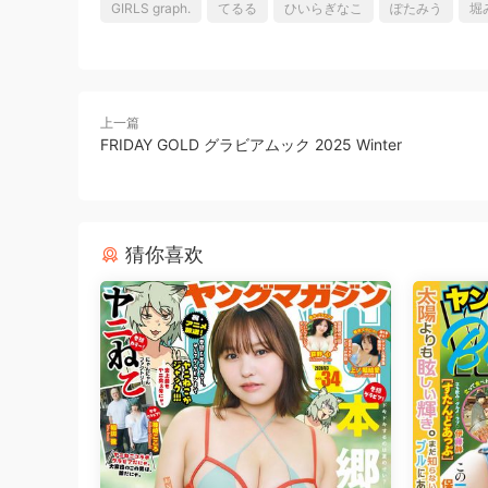
GIRLS graph.
てるる
ひいらぎなこ
ぽたみう
堀
上一篇
FRIDAY GOLD グラビアムック 2025 Winter
猜你喜欢