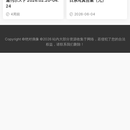
週刊ポスト 2026.02.20-04.
日系写真合集（九）
24
4周前
2026-06-04
Copyright ©绝对偶像 ©2026 站内大部分资源收集于网络，若侵犯了您的合法
权益，请联系我们删除！