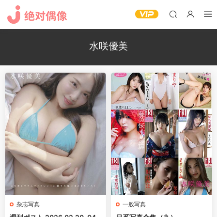
水咲優美
杂志写真
一般写真