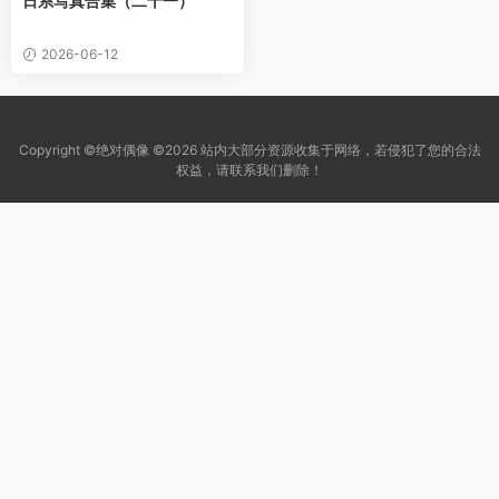
日系写真合集（二十一）
2026-06-12
Copyright ©绝对偶像 ©2026 站内大部分资源收集于网络，若侵犯了您的合法
权益，请联系我们删除！