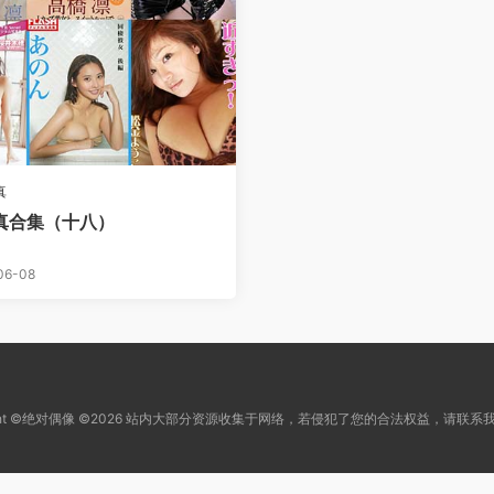
真
真合集（十八）
06-08
right ©绝对偶像 ©2026 站内大部分资源收集于网络，若侵犯了您的合法权益，请联系