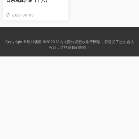
日系写真合集（十八）
2026-06-08
Copyright ©绝对偶像 ©2026 站内大部分资源收集于网络，若侵犯了您的合法
权益，请联系我们删除！