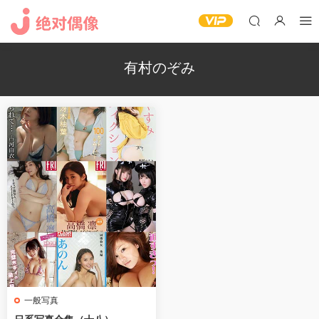
有村のぞみ
一般写真