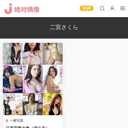
二宮さくら
一般写真