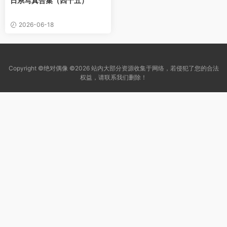
日系写真合集（四十五）
2026-06-18
Copyright ©绝对偶像 ©2026 站内大部分资源收集于网络，若侵犯了您的合法
权益，请联系我们删除！